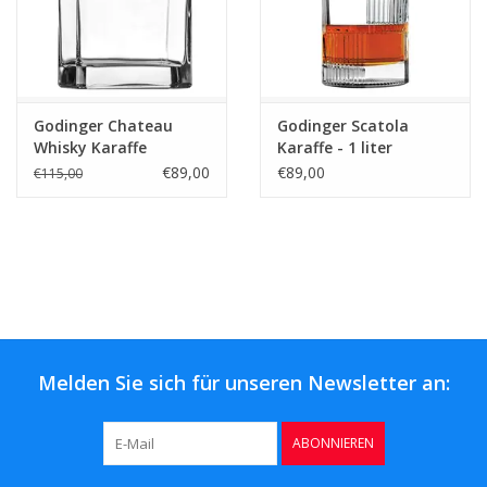
Godinger Chateau
Godinger Scatola
Whisky Karaffe
Karaffe - 1 liter
€89,00
€89,00
€115,00
Melden Sie sich für unseren Newsletter an:
ABONNIEREN