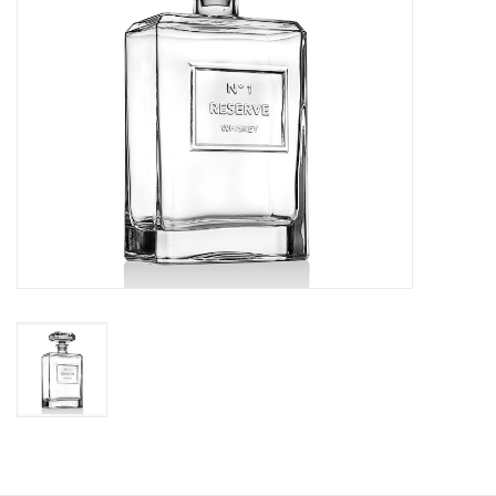
Kaffee & Tee
Bar & Wein