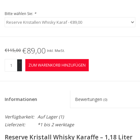
Bitte wählen Sie:
*
€89,00
€115,00
Inkl. MwSt.
+
ZUM WARENKORB HINZUFÜGEN
-
Informationen
Bewertungen
(0)
Verfügbarkeit:
Auf Lager
(1)
Lieferzeit:
*1 bis 2 werktage
Reserve Kristall Whisky Karaffe – 1,18 Liter