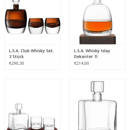
Fassungsvermögen:
1,18 Liter
Maße:
11 × 7,6 × 23,4 cm
Material:
Bleifreies Kristallglas
L.S.A. Club Whisky Set.
L.S.A. Whisky Islay
3 Stück
Dekanter 1l
Farbe:
Klar
€290,30
€214,00
Gravur möglich:
Ja