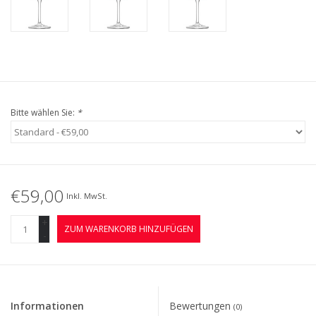
Bitte wählen Sie:
*
€59,00
Inkl. MwSt.
+
ZUM WARENKORB HINZUFÜGEN
-
Informationen
Bewertungen
(0)