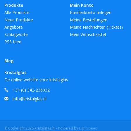
Produkte
Mein Konto
Alle Produkte
Kundenkonto anlegen
Neue Produkte
Meine Bestellungen
Angebote
Meine Nachrichten (Tickets)
Schlagworte
Mein Wunschzettel
RSS feed
Blog
Kristalglas
De online website voor kristalglas
+31 (0) 342-236032
info@kristalglas.nl
© Copyright 2026 Kristalglas.nl - Powered by
Lightspeed