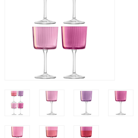
Kaffee & Tee
Bar & Wein