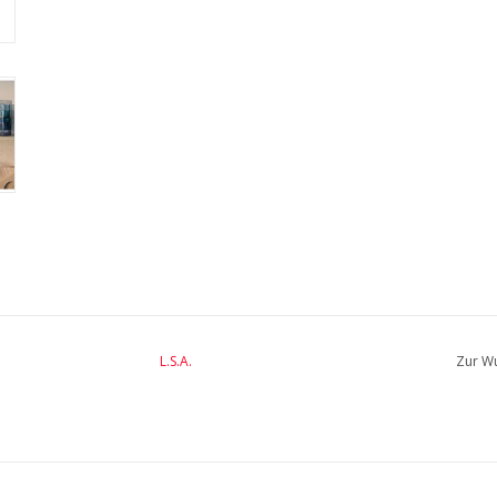
L.S.A.
Zur Wu