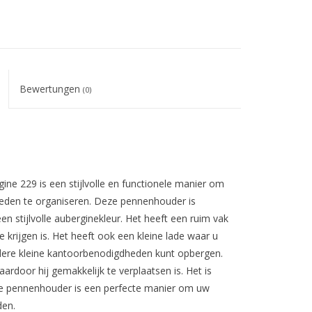
Bewertungen
(0)
e 229 is een stijlvolle en functionele manier om
eden te organiseren. Deze pennenhouder is
 stijlvolle auberginekleur. Het heeft een ruim vak
 krijgen is. Het heeft ook een kleine lade waar u
andere kleine kantoorbenodigdheden kunt opbergen.
rdoor hij gemakkelijk te verplaatsen is. Het is
e pennenhouder is een perfecte manier om uw
den.