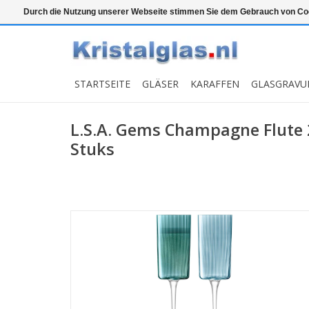
Top klasse
Snelle levering
Graveren
Durch die Nutzung unserer Webseite stimmen Sie dem Gebrauch von Coo
STARTSEITE
GLÄSER
KARAFFEN
GLASGRAVU
L.S.A. Gems Champagne Flute 
Stuks