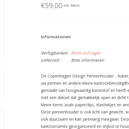
€59,00
Inkl. MwSt.
Informationen
Verfügbarkeit:
Nicht auf Lager
Lieferzeit:
Bitte informieren
De Copenhagen Design Pennenhouder - Aubergin
uw pennen en andere kleine kantoorbenodigdh
gemaakt van hoogwaardig kunststof en heeft een
met een deksel dat gemakkelijk open en dicht te
kleine items zoals paperclips, elastiekjes en 
Deze pennenhouder is ook licht van gewicht, waa
ook duurzaam en kan jarenlang meegaan. Dez
kantoorruimte georganiseerd en stijlvol te hou