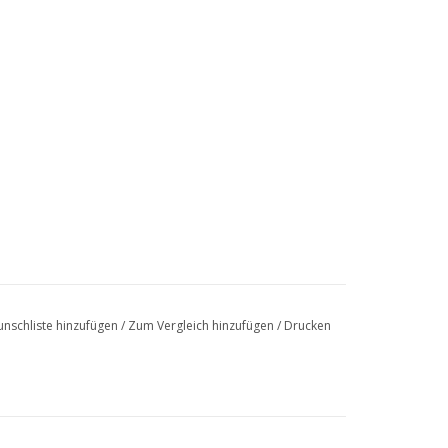
nschliste hinzufügen
/
Zum Vergleich hinzufügen
/
Drucken