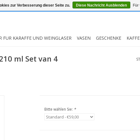
kies zur Verbesserung dieser Seite zu.
Diese Nachricht Ausblenden
Für
R FUR KARAFFE UND WEINGLASER
VASEN
GESCHENKE
KAFFE
210 ml Set van 4
S
Bitte wählen Sie:
*