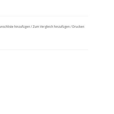
nschliste hinzufügen
/
Zum Vergleich hinzufügen
/
Drucken