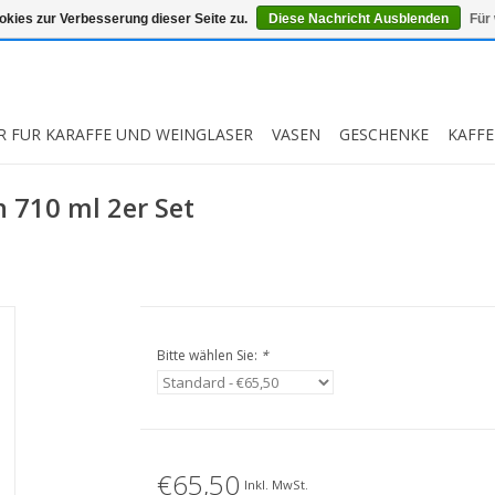
kies zur Verbesserung dieser Seite zu.
Diese Nachricht Ausblenden
Für
R FUR KARAFFE UND WEINGLASER
VASEN
GESCHENKE
KAFFE
n 710 ml 2er Set
Bitte wählen Sie:
*
€65,50
Inkl. MwSt.