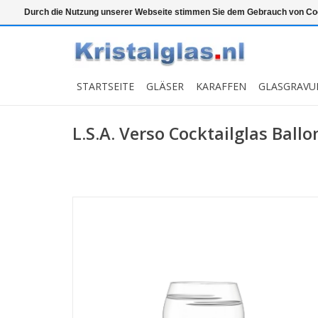
Top klasse
Snelle levering
Graveren
Durch die Nutzung unserer Webseite stimmen Sie dem Gebrauch von Coo
STARTSEITE
GLÄSER
KARAFFEN
GLASGRAVU
L.S.A. Verso Cocktailglas Ballo