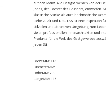
auf den Markt. Alle Designs werden von der De
Jonas, der Tochter des Gründers, entworfen. Mo
klassische Stücke als auch hochmodische Access
Liebe zu Alt und Neu. LSA ist eine Inspiration fü
stilvollen und attraktiven Umgebung zum Leben 
vielen professionellen Innenarchitekten und in
Produkte für die Welt des Gastgewerbes auswä
jeden Stil.
BreiteMM: 116
DiameterMM:
HöheMM: 200
LängeMM: 116