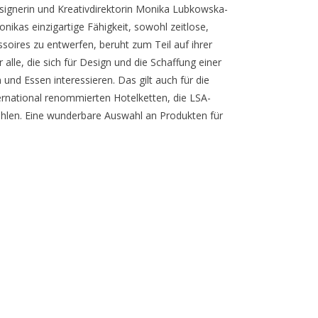
signerin und Kreativdirektorin Monika Lubkowska-
nikas einzigartige Fähigkeit, sowohl zeitlose,
oires zu entwerfen, beruht zum Teil auf ihrer
r alle, die sich für Design und die Schaffung einer
und Essen interessieren. Das gilt auch für die
ternational renommierten Hotelketten, die LSA-
hlen. Eine wunderbare Auswahl an Produkten für