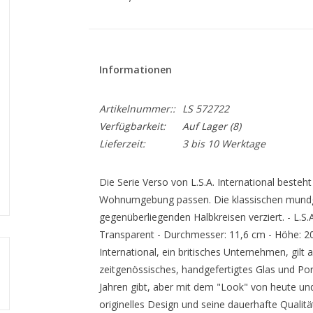
Informationen
Artikelnummer::
LS 572722
Verfügbarkeit:
Auf Lager
(8)
Lieferzeit:
3 bis 10 Werktage
Die Serie Verso von L.S.A. International besteh
Wohnumgebung passen. Die klassischen mundge
gegenüberliegenden Halbkreisen verziert. - L.S.A
Transparent - Durchmesser: 11,6 cm - Höhe: 20
International, ein britisches Unternehmen, gilt
zeitgenössisches, handgefertigtes Glas und Porz
Jahren gibt, aber mit dem "Look" von heute und m
originelles Design und seine dauerhafte Qualit