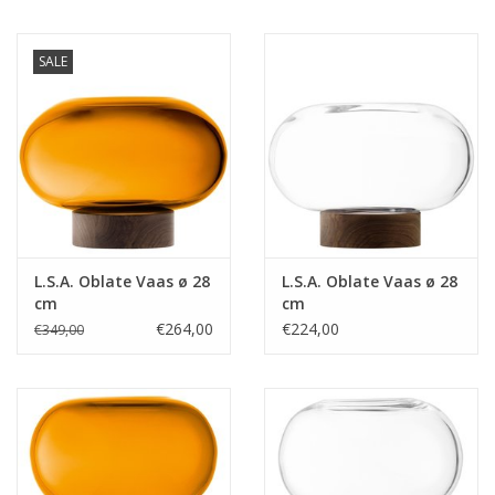
SALE
L.S.A. Oblate Vaas ø 28
L.S.A. Oblate Vaas ø 28
cm
cm
€264,00
€224,00
€349,00