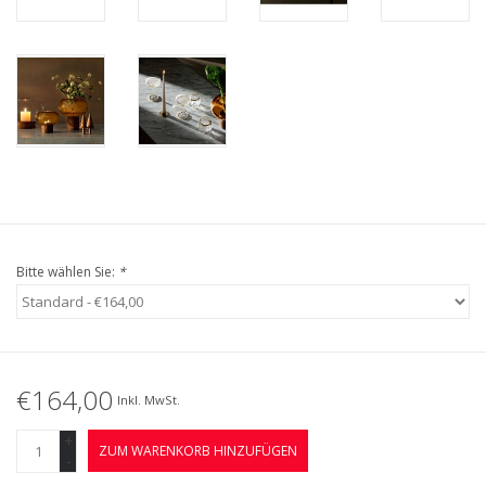
Bitte wählen Sie:
*
€164,00
Inkl. MwSt.
+
ZUM WARENKORB HINZUFÜGEN
-