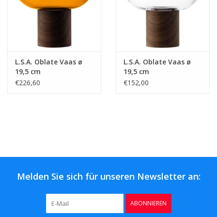
L.S.A. Oblate Vaas ø
L.S.A. Oblate Vaas ø
19,5 cm
19,5 cm
€226,60
€152,00
Melden Sie sich für unseren Newsletter an:
ABONNIEREN