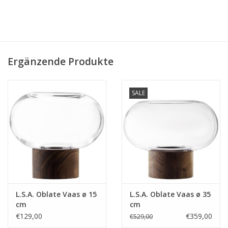
Ergänzende Produkte
SALE
L.S.A. Oblate Vaas ø 15
L.S.A. Oblate Vaas ø 35
cm
cm
€129,00
€359,00
€529,00