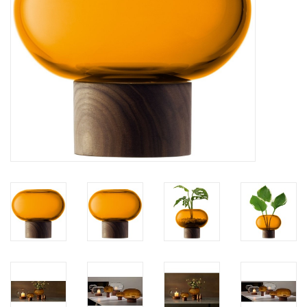
Kaffee & Tee
Bar & Wein