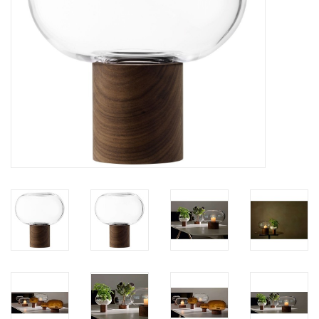
Kaffee & Tee
Bar & Wein