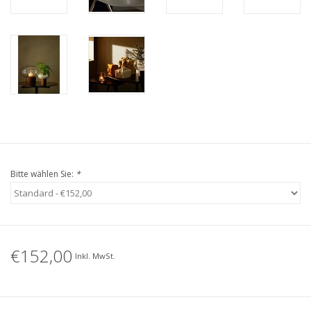
Bitte wählen Sie:
*
€152,00
Inkl. MwSt.