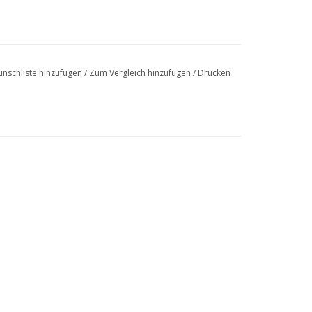
nschliste hinzufügen
/
Zum Vergleich hinzufügen
/
Drucken