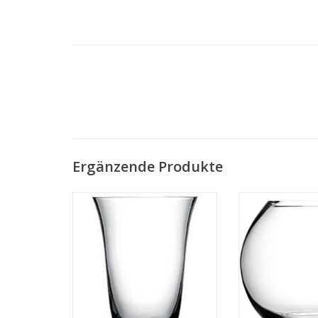
Ergänzende Produkte
Flower Bouquet Vase Ø 18 cm
Flower Bouquet V
MEHR INFO
MEHR 