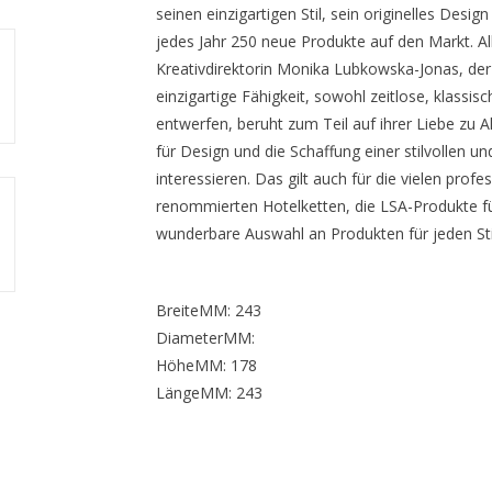
seinen einzigartigen Stil, sein originelles Desi
jedes Jahr 250 neue Produkte auf den Markt. A
Kreativdirektorin Monika Lubkowska-Jonas, de
einzigartige Fähigkeit, sowohl zeitlose, klass
entwerfen, beruht zum Teil auf ihrer Liebe zu Alt
für Design und die Schaffung einer stilvollen
interessieren. Das gilt auch für die vielen prof
renommierten Hotelketten, die LSA-Produkte f
wunderbare Auswahl an Produkten für jeden Sti
BreiteMM: 243
DiameterMM:
HöheMM: 178
LängeMM: 243