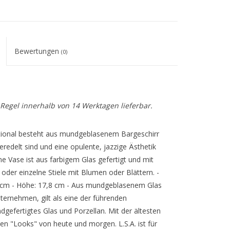
Bewertungen
(0)
r Regel innerhalb von 14 Werktagen lieferbar.
ational besteht aus mundgeblasenem Bargeschirr
redelt sind und eine opulente, jazzige Ästhetik
 Vase ist aus farbigem Glas gefertigt und mit
oder einzelne Stiele mit Blumen oder Blättern. -
3 cm - Höhe: 17,8 cm - Aus mundgeblasenem Glas
Unternehmen, gilt als eine der führenden
gefertigtes Glas und Porzellan. Mit der ältesten
den "Looks" von heute und morgen. L.S.A. ist für