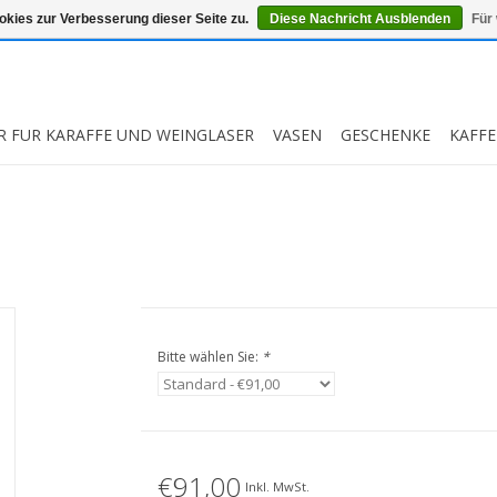
kies zur Verbesserung dieser Seite zu.
Diese Nachricht Ausblenden
Für
R FUR KARAFFE UND WEINGLASER
VASEN
GESCHENKE
KAFFE
Bitte wählen Sie:
*
€91,00
Inkl. MwSt.