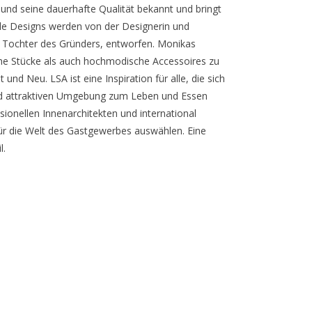
gn und seine dauerhafte Qualität bekannt und bringt
lle Designs werden von der Designerin und
r Tochter des Gründers, entworfen. Monikas
ische Stücke als auch hochmodische Accessoires zu
 und Neu. LSA ist eine Inspiration für alle, die sich
 und attraktiven Umgebung zum Leben und Essen
essionellen Innenarchitekten und international
ür die Welt des Gastgewerbes auswählen. Eine
l.