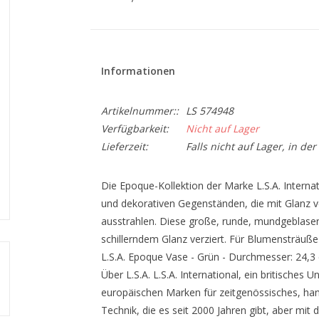
Informationen
Artikelnummer::
LS 574948
Verfügbarkeit:
Nicht auf Lager
Lieferzeit:
Falls nicht auf Lager, in de
Die Epoque-Kollektion der Marke L.S.A. Intern
und dekorativen Gegenständen, die mit Glanz ve
ausstrahlen. Diese große, runde, mundgeblasene
schillerndem Glanz verziert. Für Blumensträuße 
L.S.A. Epoque Vase - Grün - Durchmesser: 24,
Über L.S.A. L.S.A. International, ein britisches 
europäischen Marken für zeitgenössisches, hand
Technik, die es seit 2000 Jahren gibt, aber mit 