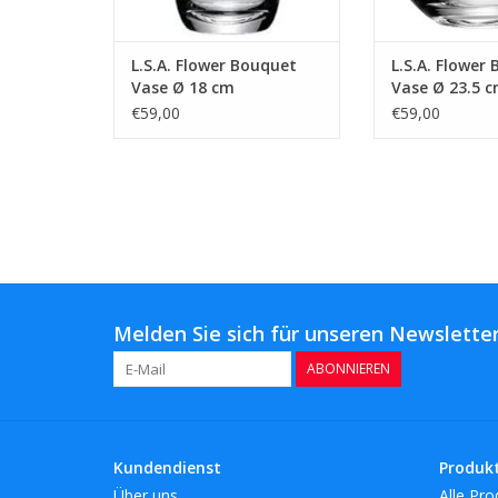
L.S.A. Flower Bouquet
L.S.A. Flower
Vase Ø 18 cm
Vase Ø 23.5 
€59,00
€59,00
Melden Sie sich für unseren Newsletter
ABONNIEREN
Kundendienst
Produk
Über uns
Alle Pro