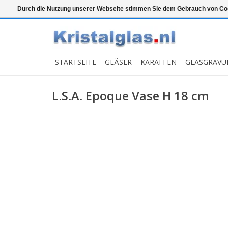
Top klasse
Snelle levering
Graveren
Durch die Nutzung unserer Webseite stimmen Sie dem Gebrauch von Coo
STARTSEITE
GLÄSER
KARAFFEN
GLASGRAVU
L.S.A. Epoque Vase H 18 cm