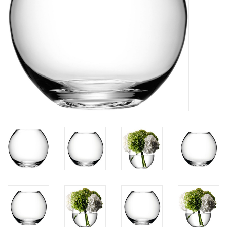
Kaffee & Tee
Bar & Wein