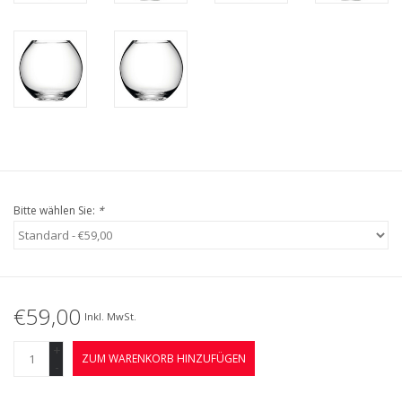
Bitte wählen Sie:
*
€59,00
Inkl. MwSt.
+
ZUM WARENKORB HINZUFÜGEN
-