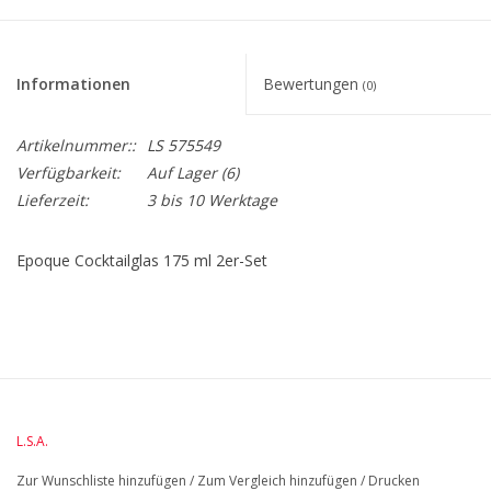
Informationen
Bewertungen
(0)
Artikelnummer::
LS 575549
Verfügbarkeit:
Auf Lager
(6)
Lieferzeit:
3 bis 10 Werktage
Epoque Cocktailglas 175 ml 2er-Set
BreiteMM: 84
DiameterMM:
HöheMM: 148
LängeMM: 84
L.S.A.
Zur Wunschliste hinzufügen
/
Zum Vergleich hinzufügen
/
Drucken