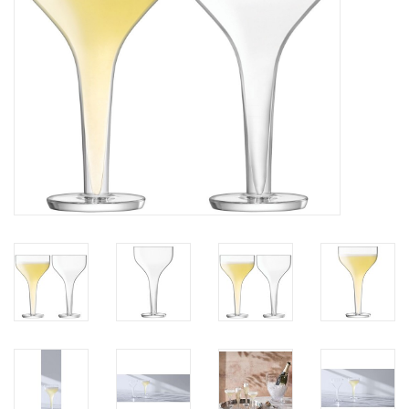
Kaffee & Tee
Bar & Wein