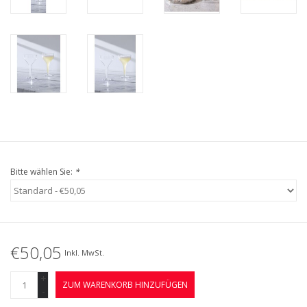
Bitte wählen Sie:
*
€50,05
Inkl. MwSt.
+
ZUM WARENKORB HINZUFÜGEN
-