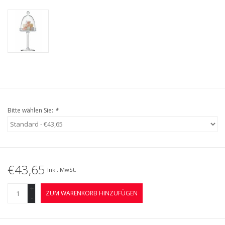
Bitte wählen Sie:
*
€43,65
Inkl. MwSt.
+
ZUM WARENKORB HINZUFÜGEN
-