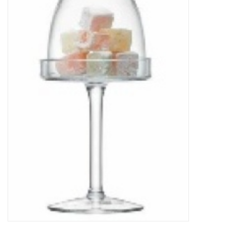
Kaffee & Tee
Bar & Wein