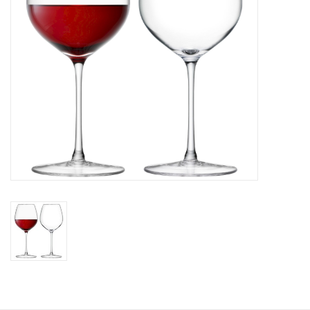
Kaffee & Tee
Bar & Wein