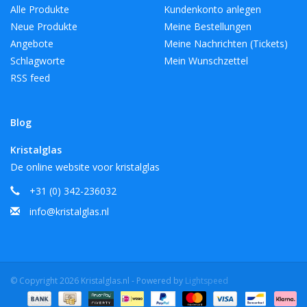
Alle Produkte
Kundenkonto anlegen
Neue Produkte
Meine Bestellungen
Angebote
Meine Nachrichten (Tickets)
Schlagworte
Mein Wunschzettel
RSS feed
Blog
Kristalglas
De online website voor kristalglas
+31 (0) 342-236032
info@kristalglas.nl
© Copyright 2026 Kristalglas.nl - Powered by
Lightspeed