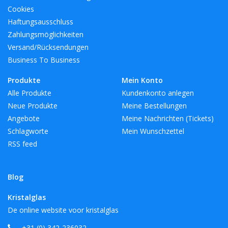
Cookies
Haftungsausschluss
Zahlungsmöglichkeiten
Versand/Rücksendungen
Business To Business
Produkte
Mein Konto
Alle Produkte
Kundenkonto anlegen
Neue Produkte
Meine Bestellungen
Angebote
Meine Nachrichten (Tickets)
Schlagworte
Mein Wunschzettel
RSS feed
Blog
Kristalglas
De online website voor kristalglas
+31 (0) 342-236032