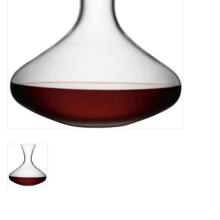
Kaffee & Tee
Bar & Wein