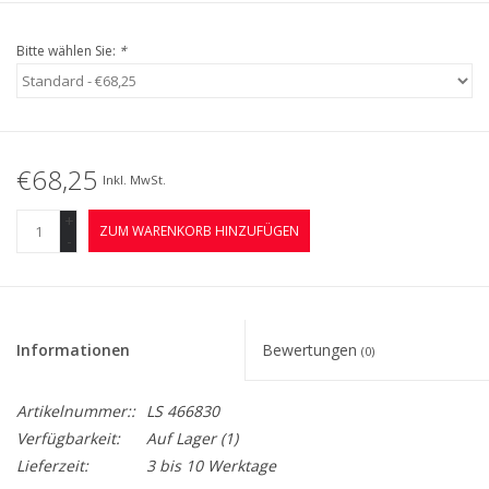
Bitte wählen Sie:
*
€68,25
Inkl. MwSt.
+
ZUM WARENKORB HINZUFÜGEN
-
Informationen
Bewertungen
(0)
Artikelnummer::
LS 466830
Verfügbarkeit:
Auf Lager
(1)
Lieferzeit:
3 bis 10 Werktage