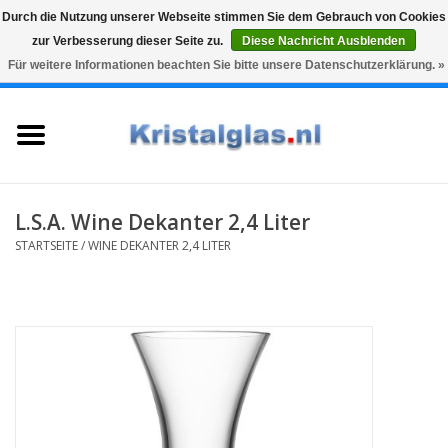
Durch die Nutzung unserer Webseite stimmen Sie dem Gebrauch von Cookies
zur Verbesserung dieser Seite zu.
Diese Nachricht Ausblenden
Top klasse
Snelle levering
Graveren
Für weitere Informationen beachten Sie bitte unsere Datenschutzerklärung. »
0 Artikel - €0,00
Startseite
Gläser
Karaffen
L.S.A. Wine Dekanter 2,4 Liter
STARTSEITE
/
WINE DEKANTER 2,4 LITER
Glasgravur fur karaffe und
weinglaser
Vasen
Geschenke