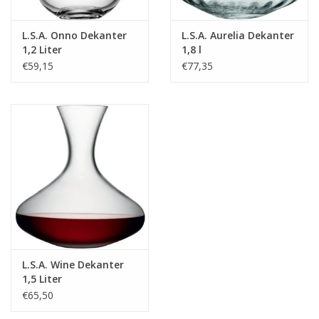
L.S.A. Onno Dekanter
L.S.A. Aurelia Dekanter
1,2 Liter
1,8 l
€59,15
€77,35
L.S.A. Wine Dekanter
1,5 Liter
€65,50