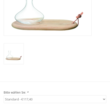
Kaffee & Tee
Bar & Wein
Bitte wählen Sie:
*