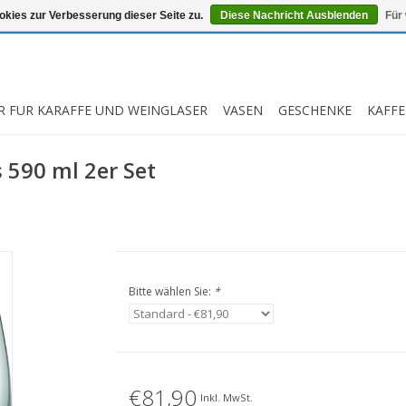
kies zur Verbesserung dieser Seite zu.
Diese Nachricht Ausblenden
Für
R FUR KARAFFE UND WEINGLASER
VASEN
GESCHENKE
KAFFE
 590 ml 2er Set
Bitte wählen Sie:
*
€81,90
Inkl. MwSt.