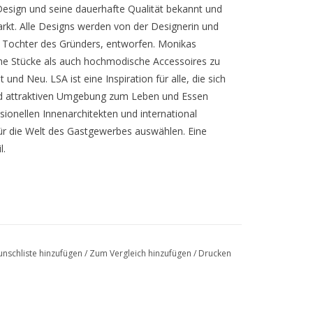
es Design und seine dauerhafte Qualität bekannt und
rkt. Alle Designs werden von der Designerin und
r Tochter des Gründers, entworfen. Monikas
ische Stücke als auch hochmodische Accessoires zu
 und Neu. LSA ist eine Inspiration für alle, die sich
 und attraktiven Umgebung zum Leben und Essen
essionellen Innenarchitekten und international
ür die Welt des Gastgewerbes auswählen. Eine
l.
nschliste hinzufügen
/
Zum Vergleich hinzufügen
/
Drucken