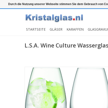
Top klasse
Snelle levering
Graveren
Durch die Nutzung unserer Webseite stimmen Sie dem Gebrauch von Coo
STARTSEITE
GLÄSER
KARAFFEN
GLASGRAVU
L.S.A. Wine Culture Wasserglas