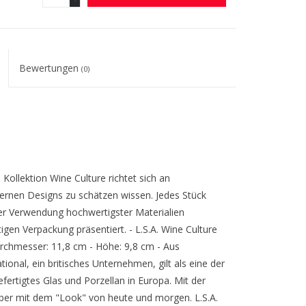
Bewertungen
(0)
e Kollektion Wine Culture richtet sich an
ernen Designs zu schätzen wissen. Jedes Stück
er Verwendung hochwertigster Materialien
igen Verpackung präsentiert. - L.S.A. Wine Culture
urchmesser: 11,8 cm - Höhe: 9,8 cm - Aus
ional, ein britisches Unternehmen, gilt als eine der
ertigtes Glas und Porzellan in Europa. Mit der
 aber mit dem "Look" von heute und morgen. L.S.A.