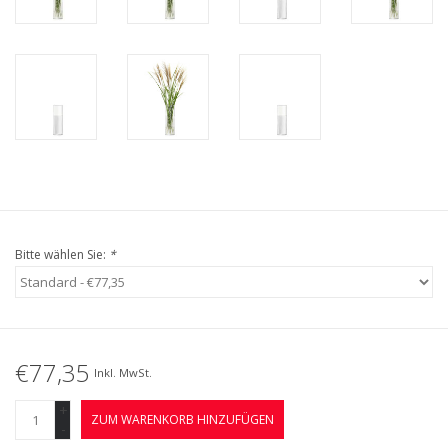
Bitte wählen Sie:
*
€77,35
Inkl. MwSt.
+
ZUM WARENKORB HINZUFÜGEN
-