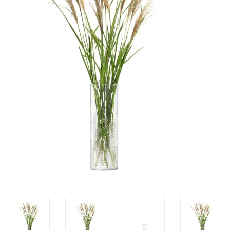
Kaffee & Tee
Bar & Wein