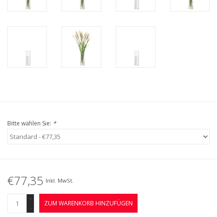
Bitte wählen Sie:
*
€77,35
Inkl. MwSt.
+
ZUM WARENKORB HINZUFÜGEN
-