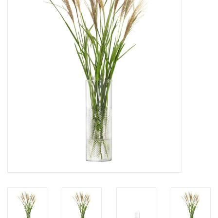
Kaffee & Tee
Bar & Wein