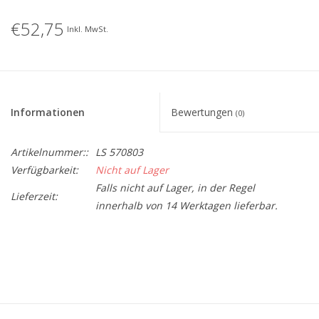
€52,75
Inkl. MwSt.
Informationen
Bewertungen
(0)
Artikelnummer::
LS 570803
Verfügbarkeit:
Nicht auf Lager
Falls nicht auf Lager, in der Regel
Lieferzeit:
innerhalb von 14 Werktagen lieferbar.
BreiteMM: 172
DiameterMM: