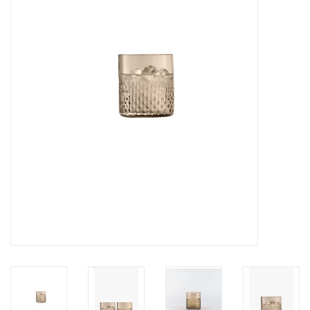
Kaffee & Tee
Bar & Wein