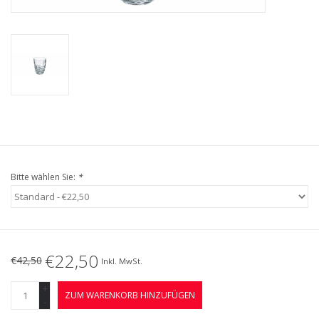
Kaffee & Tee
Bar & Wein
Bitte wählen Sie:
*
€22,50
€42,50
Inkl. MwSt.
+
ZUM WARENKORB HINZUFÜGEN
-