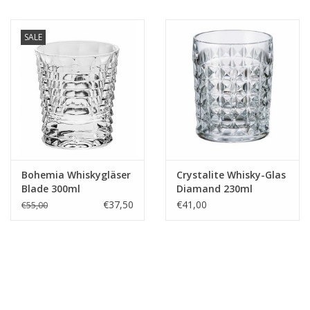
SALE
Bohemia Whiskygläser
Crystalite Whisky-Glas
Blade 300ml
Diamand 230ml
€37,50
€41,00
€55,00