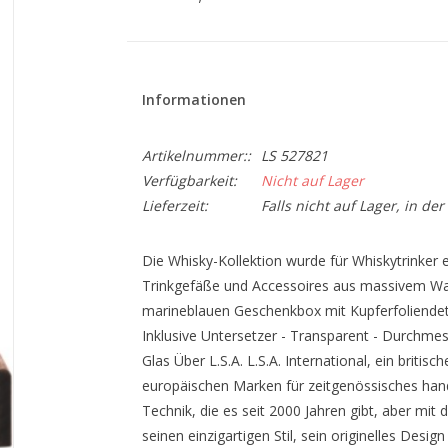
Informationen
Artikelnummer::
LS 527821
Verfügbarkeit:
Nicht auf Lager
Lieferzeit:
Falls nicht auf Lager, in de
Die Whisky-Kollektion wurde für Whiskytrinker
Trinkgefäße und Accessoires aus massivem Wal
marineblauen Geschenkbox mit Kupferfoliendetai
Inklusive Untersetzer - Transparent - Durchmes
Glas Über L.S.A. L.S.A. International, ein britis
europäischen Marken für zeitgenössisches handg
Technik, die es seit 2000 Jahren gibt, aber mit
seinen einzigartigen Stil, sein originelles Desi