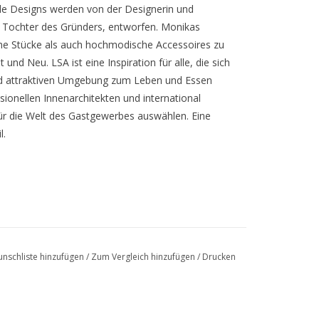
lle Designs werden von der Designerin und
r Tochter des Gründers, entworfen. Monikas
ische Stücke als auch hochmodische Accessoires zu
 und Neu. LSA ist eine Inspiration für alle, die sich
 und attraktiven Umgebung zum Leben und Essen
essionellen Innenarchitekten und international
ür die Welt des Gastgewerbes auswählen. Eine
l.
nschliste hinzufügen
/
Zum Vergleich hinzufügen
/
Drucken