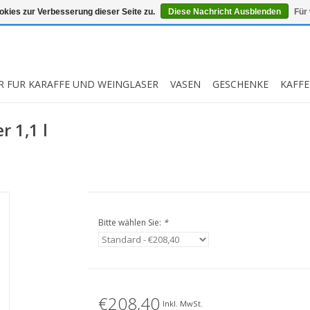
kies zur Verbesserung dieser Seite zu.
Diese Nachricht Ausblenden
Für
R FUR KARAFFE UND WEINGLASER
VASEN
GESCHENKE
KAFFE
 1,1 l
Bitte wählen Sie:
*
€208,40
Inkl. MwSt.