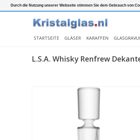
Top klasse
Snelle levering
Graveren
Durch die Nutzung unserer Webseite stimmen Sie dem Gebrauch von Coo
STARTSEITE
GLÄSER
KARAFFEN
GLASGRAVU
L.S.A. Whisky Renfrew Dekanter