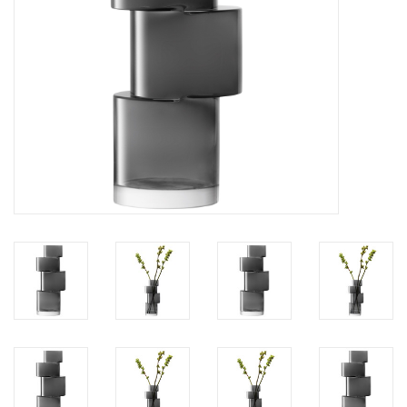
Kaffee & Tee
Bar & Wein