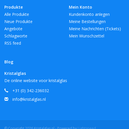
Produkte
Mein Konto
Alle Produkte
Kundenkonto anlegen
Neue Produkte
Meine Bestellungen
Angebote
Meine Nachrichten (Tickets)
Schlagworte
Mein Wunschzettel
RSS feed
Blog
Kristalglas
De online website voor kristalglas
+31 (0) 342-236032
info@kristalglas.nl
© Copyright 2026 Kristalglas.nl - Powered by
Lightspeed