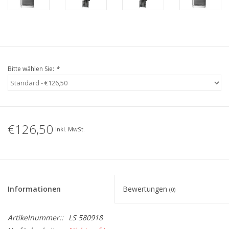
Bitte wählen Sie:
*
€126,50
Inkl. MwSt.
Informationen
Bewertungen
(0)
Artikelnummer::
LS 580918