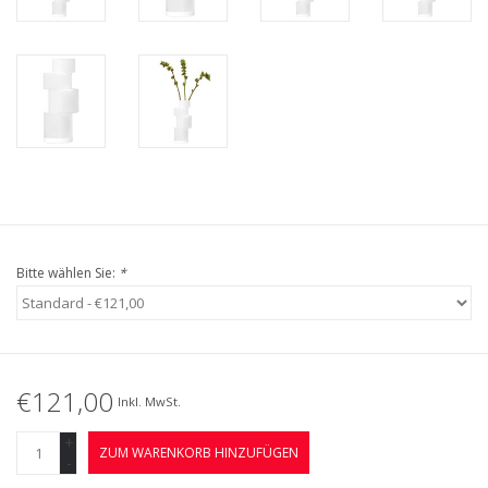
Bitte wählen Sie:
*
€121,00
Inkl. MwSt.
+
ZUM WARENKORB HINZUFÜGEN
-