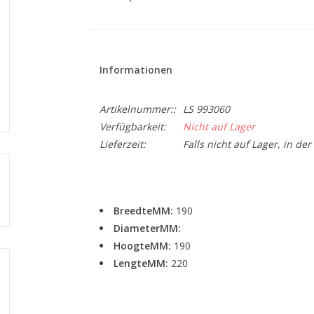
Informationen
Artikelnummer::
LS 993060
Verfügbarkeit:
Nicht auf Lager
Lieferzeit:
Falls nicht auf Lager, in de
BreedteMM:
190
DiameterMM:
HoogteMM:
190
LengteMM:
220