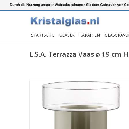
Top klasse
Snelle levering
Graveren
Durch die Nutzung unserer Webseite stimmen Sie dem Gebrauch von Coo
STARTSEITE
GLÄSER
KARAFFEN
GLASGRAVU
L.S.A. Terrazza Vaas ø 19 cm 