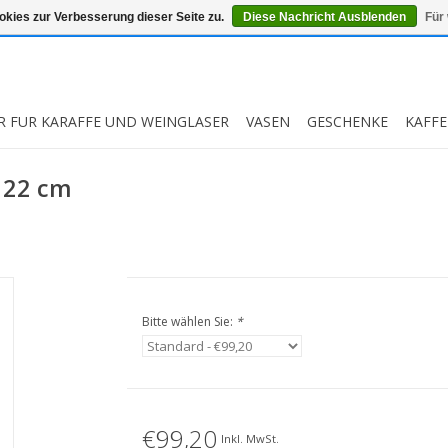
kies zur Verbesserung dieser Seite zu.
Diese Nachricht Ausblenden
Für
R FUR KARAFFE UND WEINGLASER
VASEN
GESCHENKE
KAFFE
H 22 cm
Bitte wählen Sie:
*
€99,20
Inkl. MwSt.