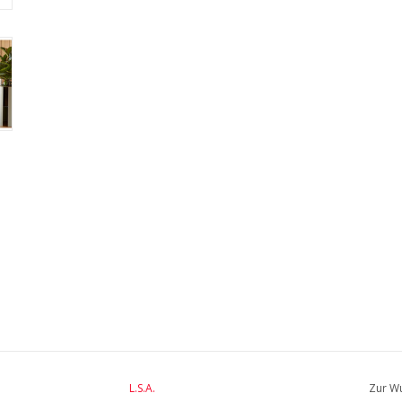
L.S.A.
Zur Wu