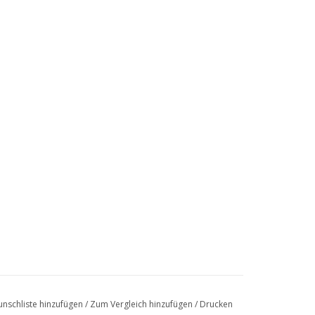
nschliste hinzufügen
/
Zum Vergleich hinzufügen
/
Drucken