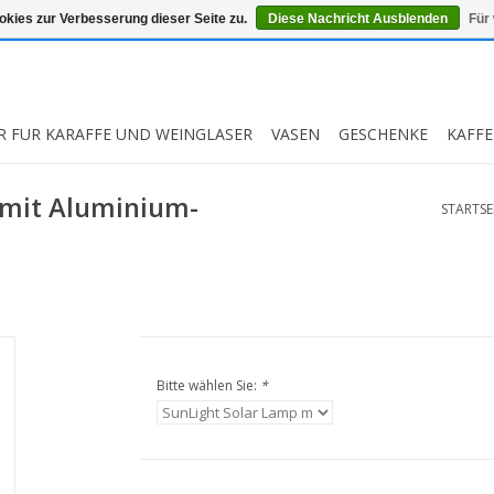
kies zur Verbesserung dieser Seite zu.
Diese Nachricht Ausblenden
Für
R FUR KARAFFE UND WEINGLASER
VASEN
GESCHENKE
KAFFE
 mit Aluminium-
STARTSE
Bitte wählen Sie:
*