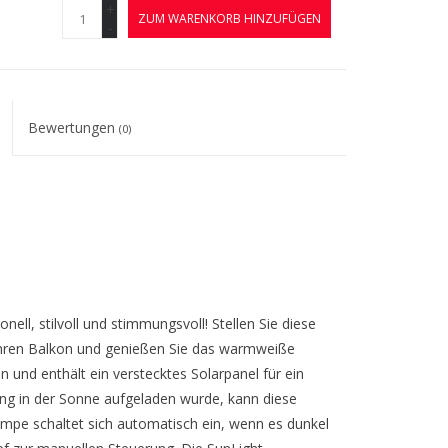
+
ZUM WARENKORB HINZUFÜGEN
-
Bewertungen
(0)
nell, stilvoll und stimmungsvoll! Stellen Sie diese
 Ihren Balkon und genießen Sie das warmweiße
n und enthält ein verstecktes Solarpanel für ein
ng in der Sonne aufgeladen wurde, kann diese
mpe schaltet sich automatisch ein, wenn es dunkel