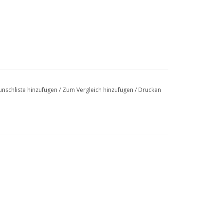
nschliste hinzufügen
/
Zum Vergleich hinzufügen
/
Drucken