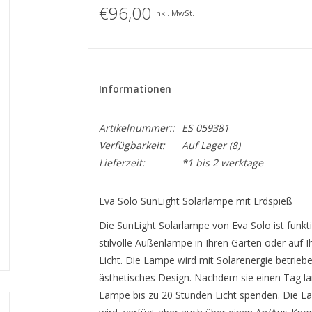
€96,00
Inkl. MwSt.
Informationen
Artikelnummer::
ES 059381
Verfügbarkeit:
Auf Lager
(8)
Lieferzeit:
*1 bis 2 werktage
Eva Solo SunLight Solarlampe mit Erdspieß
Die SunLight Solarlampe von Eva Solo ist funktio
stilvolle Außenlampe in Ihren Garten oder auf
Licht. Die Lampe wird mit Solarenergie betriebe
ästhetisches Design. Nachdem sie einen Tag la
Lampe bis zu 20 Stunden Licht spenden. Die La