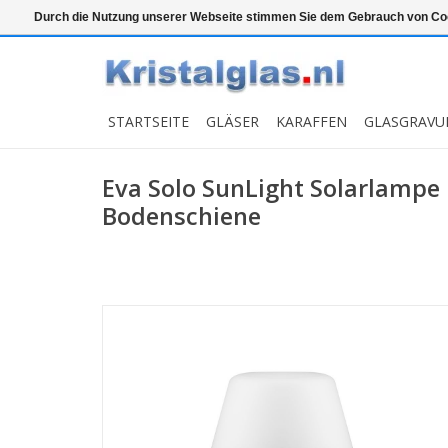
Top klasse
Snelle levering
Graveren
Durch die Nutzung unserer Webseite stimmen Sie dem Gebrauch von Coo
STARTSEITE
GLÄSER
KARAFFEN
GLASGRAVU
Eva Solo SunLight Solarlampe
Bodenschiene