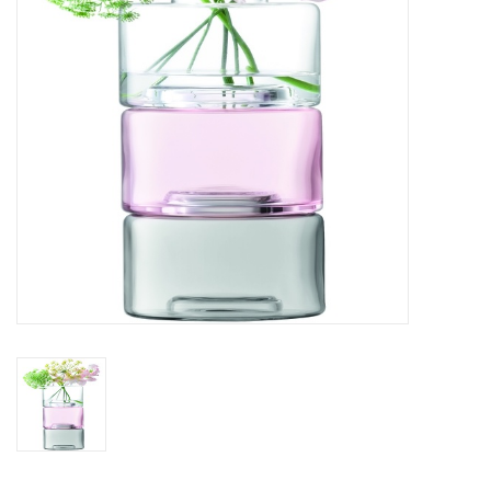
Kaffee & Tee
Bar & Wein