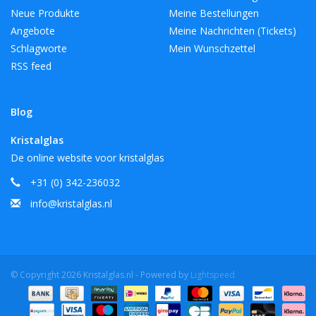
Neue Produkte
Meine Bestellungen
Angebote
Meine Nachrichten (Tickets)
Schlagworte
Mein Wunschzettel
RSS feed
Blog
Kristalglas
De online website voor kristalglas
+31 (0) 342-236032
info@kristalglas.nl
© Copyright 2026 Kristalglas.nl - Powered by
Lightspeed