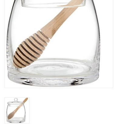
Kaffee & Tee
Bar & Wein