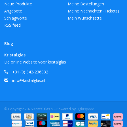
Neue Produkte
Meine Bestellungen
Angebote
Meine Nachrichten (Tickets)
Schlagworte
Mein Wunschzettel
RSS feed
Blog
Kristalglas
De online website voor kristalglas
+31 (0) 342-236032
info@kristalglas.nl
© Copyright 2026 Kristalglas.nl - Powered by
Lightspeed