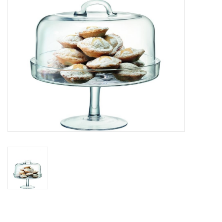
Kaffee & Tee
Bar & Wein