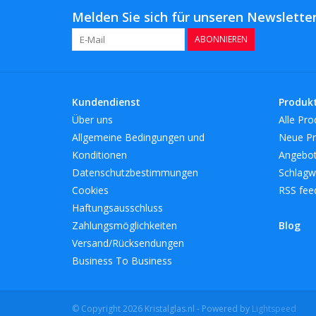
Melden Sie sich für unseren Newsletter
ABONNIEREN
Kundendienst
Produk
Über uns
Alle Pro
Allgemeine Bedingungen und
Neue Pr
Konditionen
Angebo
Datenschutzbestimmungen
Schlagw
Cookies
RSS fee
Haftungsausschluss
Zahlungsmöglichkeiten
Blog
Versand/Rücksendungen
Business To Business
© Copyright 2026 Kristalglas.nl - Powered by
Lightspeed