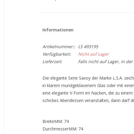
Informationen
Artikelnummer::
LS 493195
Verfügbarkeit:
Nicht auf Lager
Lieferzeit:
Falls nicht auf Lager, in de
Die elegante Serie Savoy der Marke L.S.A. zeichn
in klarem mundgeblasenem Glas oder mit einem 
eine elegante V-Form im Nacken, die zu einem 
schickes Abendessen veranstalten, dann darf die
BreiteMM: 74
DurchmesserMM: 74