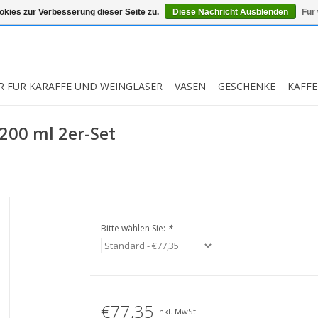
kies zur Verbesserung dieser Seite zu.
Diese Nachricht Ausblenden
Für
R FUR KARAFFE UND WEINGLASER
VASEN
GESCHENKE
KAFFE
200 ml 2er-Set
Bitte wählen Sie:
*
€77,35
Inkl. MwSt.