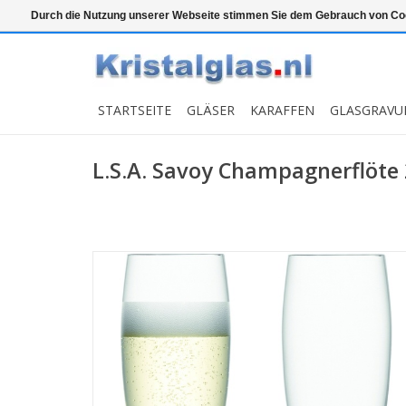
Top klasse
Snelle levering
Graveren
Durch die Nutzung unserer Webseite stimmen Sie dem Gebrauch von Coo
STARTSEITE
GLÄSER
KARAFFEN
GLASGRAVU
L.S.A. Savoy Champagnerflöte 