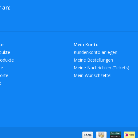
 an:
te
Mein Konto
dukte
Kundenkonto anlegen
odukte
Meine Bestellungen
te
Meine Nachrichten (Tickets)
orte
Mein Wunschzettel
d