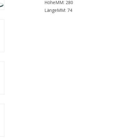
HöheMM: 280
LängeMM: 74