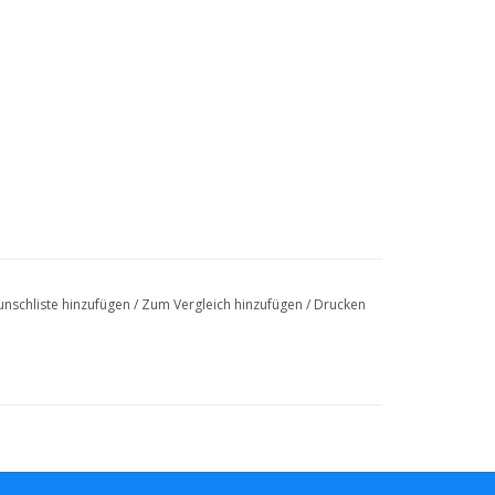
nschliste hinzufügen
/
Zum Vergleich hinzufügen
/
Drucken