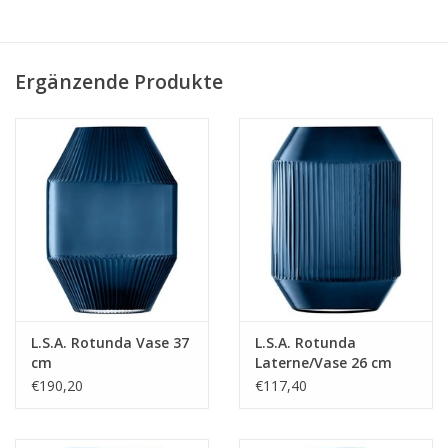
Ergänzende Produkte
L.S.A. Rotunda Vase 37
L.S.A. Rotunda
cm
Laterne/Vase 26 cm
€190,20
€117,40