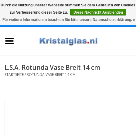
Durch die Nutzung unserer Webseite stimmen Sie dem Gebrauch von Cookies
zur Verbesserung dieser Seite zu.
Diese Nachricht Ausblenden
Top klasse
Snelle levering
Graveren
Für weitere Informationen beachten Sie bitte unsere Datenschutzerklärung. »
0 Artikel - €0,00
Startseite
Gläser
Karaffen
L.S.A. Rotunda Vase Breit 14 cm
STARTSEITE
/
ROTUNDA VASE BREIT 14 CM
Glasgravur fur karaffe und
weinglaser
Vasen
Geschenke