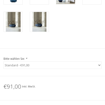
Bitte wählen Sie:
*
€91,00
Inkl. MwSt.