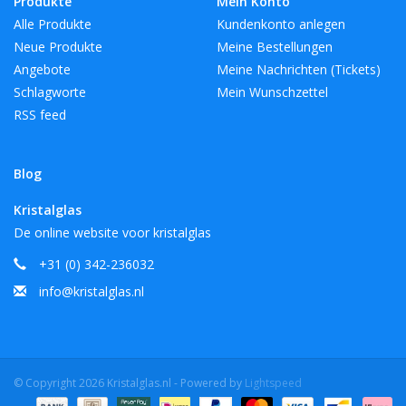
Produkte
Mein Konto
Alle Produkte
Kundenkonto anlegen
Neue Produkte
Meine Bestellungen
Angebote
Meine Nachrichten (Tickets)
Schlagworte
Mein Wunschzettel
RSS feed
Blog
Kristalglas
De online website voor kristalglas
+31 (0) 342-236032
info@kristalglas.nl
© Copyright 2026 Kristalglas.nl - Powered by
Lightspeed