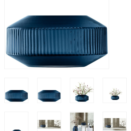
Kaffee & Tee
Bar & Wein