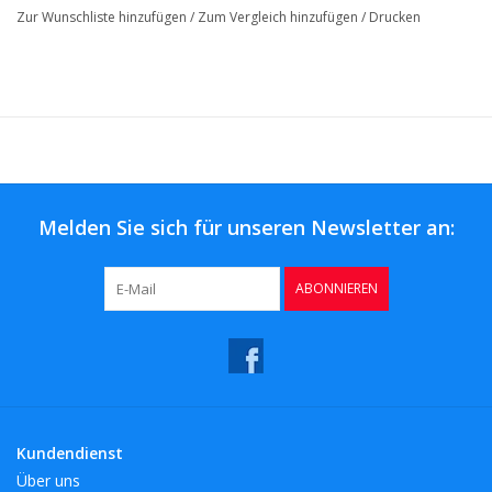
Zur Wunschliste hinzufügen
/
Zum Vergleich hinzufügen
/
Drucken
Melden Sie sich für unseren Newsletter an:
ABONNIEREN
Kundendienst
Über uns