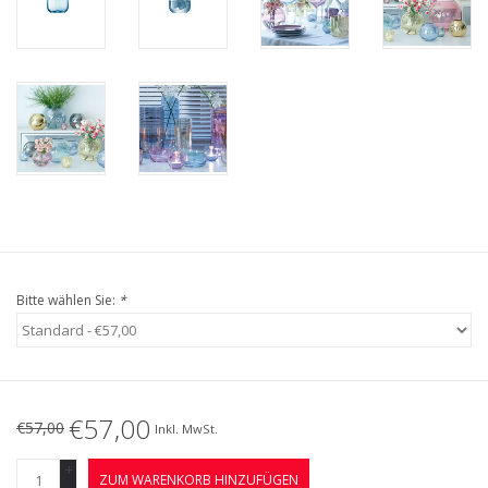
Bitte wählen Sie:
*
€57,00
€57,00
Inkl. MwSt.
+
ZUM WARENKORB HINZUFÜGEN