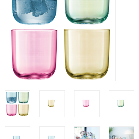
Kaffee & Tee
Bar & Wein