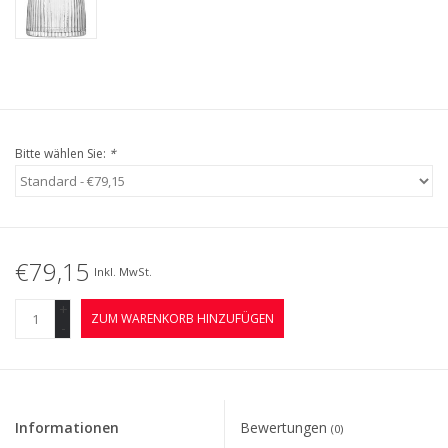
Bitte wählen Sie:
*
€79,15
Inkl. MwSt.
+
ZUM WARENKORB HINZUFÜGEN
-
Informationen
Bewertungen
(0)