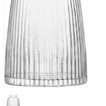
Kaffee & Tee
Bar & Wein