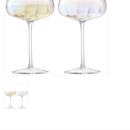
Kaffee & Tee
Bar & Wein