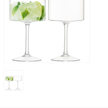
Kaffee & Tee
Bar & Wein