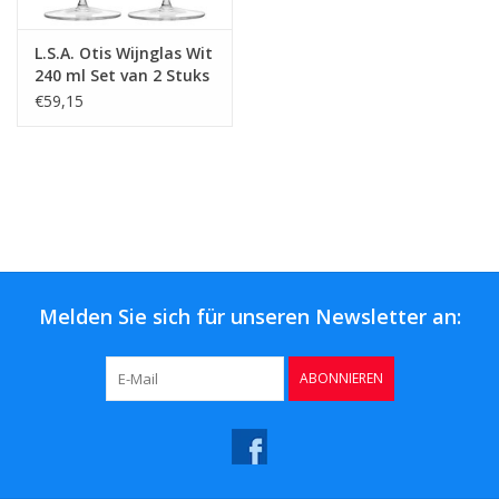
L.S.A. Otis Wijnglas Wit
240 ml Set van 2 Stuks
€59,15
Melden Sie sich für unseren Newsletter an:
ABONNIEREN