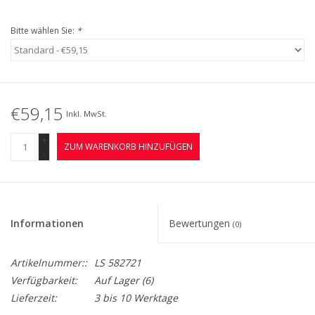
Bitte wählen Sie:
*
€59,15
Inkl. MwSt.
+
ZUM WARENKORB HINZUFÜGEN
-
Informationen
Bewertungen
(0)
Artikelnummer::
LS 582721
Verfügbarkeit:
Auf Lager
(6)
Lieferzeit:
3 bis 10 Werktage