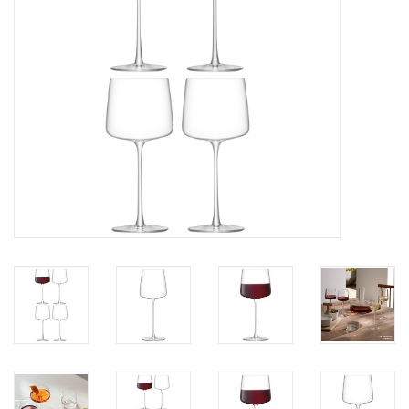
Kaffee & Tee
Bar & Wein