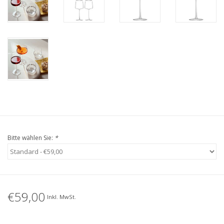
Bitte wählen Sie:
*
€59,00
Inkl. MwSt.