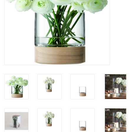
Kaffee & Tee
Bar & Wein