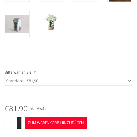
Bitte wählen Sie:
*
€81,90
Inkl. MwSt.
+
ZUM WARENKORB HINZUFÜGEN
-