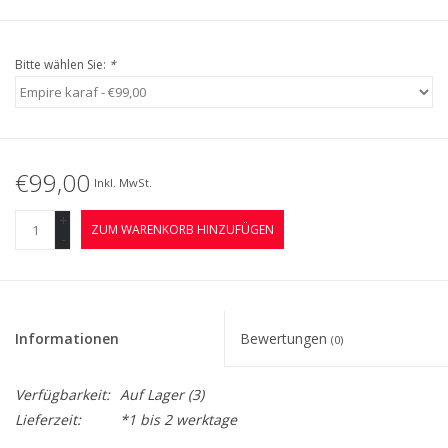
Bitte wählen Sie:
*
€99,00
Inkl. MwSt.
+
ZUM WARENKORB HINZUFÜGEN
-
Informationen
Bewertungen
(0)
Verfügbarkeit:
Auf Lager
(3)
Lieferzeit:
*1 bis 2 werktage