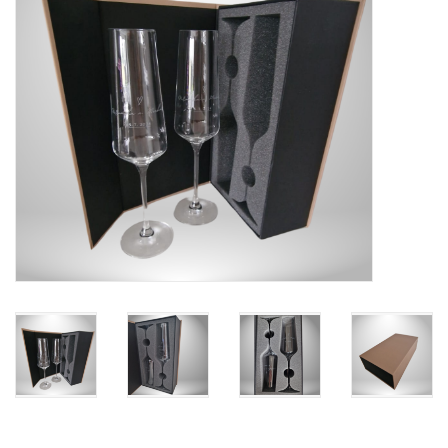
Kaffee & Tee
Bar & Wein