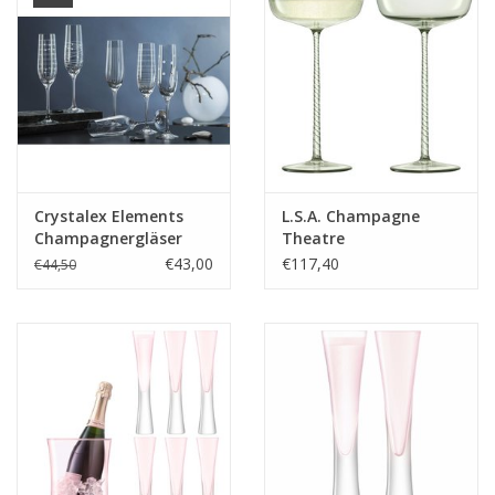
Crystalex Elements
L.S.A. Champagne
Champagnergläser
Theatre
190ml
Champagnerglas 190
€43,00
€117,40
€44,50
ml 2er-Set