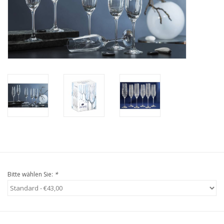
Kaffee & Tee
Bar & Wein
Bitte wählen Sie:
*