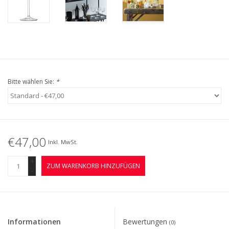
Bitte wählen Sie:
*
€47,00
Inkl. MwSt.
+
ZUM WARENKORB HINZUFÜGEN
-
Informationen
Bewertungen
(0)