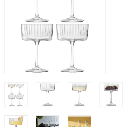
Kaffee & Tee
Bar & Wein