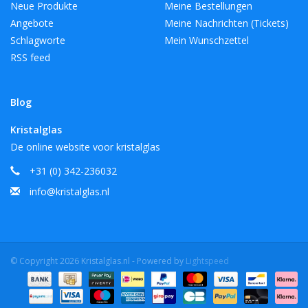
Neue Produkte
Meine Bestellungen
Angebote
Meine Nachrichten (Tickets)
Schlagworte
Mein Wunschzettel
RSS feed
Blog
Kristalglas
De online website voor kristalglas
+31 (0) 342-236032
info@kristalglas.nl
© Copyright 2026 Kristalglas.nl - Powered by
Lightspeed