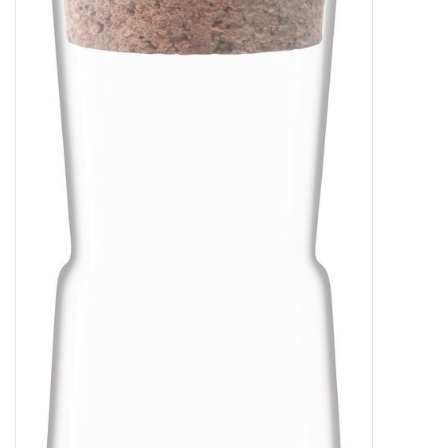
Kaffee & Tee
Bar & Wein