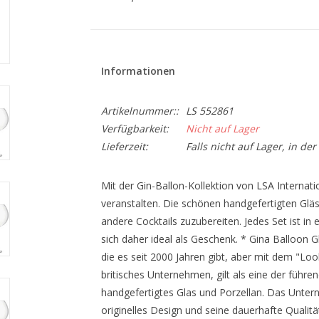
Informationen
Artikelnummer::
LS 552861
Verfügbarkeit:
Nicht auf Lager
Lieferzeit:
Falls nicht auf Lager, in de
Mit der Gin-Ballon-Kollektion von LSA Internat
veranstalten. Die schönen handgefertigten Gläse
andere Cocktails zuzubereiten. Jedes Set ist in
sich daher ideal als Geschenk. * Gina Balloon G
die es seit 2000 Jahren gibt, aber mit dem "Lo
britisches Unternehmen, gilt als eine der führ
handgefertigtes Glas und Porzellan. Das Unterne
originelles Design und seine dauerhafte Qualit