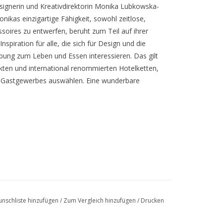
signerin und Kreativdirektorin Monika Lubkowska-
nikas einzigartige Fähigkeit, sowohl zeitlose,
oires zu entwerfen, beruht zum Teil auf ihrer
nspiration für alle, die sich für Design und die
ebung zum Leben und Essen interessieren. Das gilt
ekten und international renommierten Hotelketten,
es Gastgewerbes auswählen. Eine wunderbare
nschliste hinzufügen
/
Zum Vergleich hinzufügen
/
Drucken