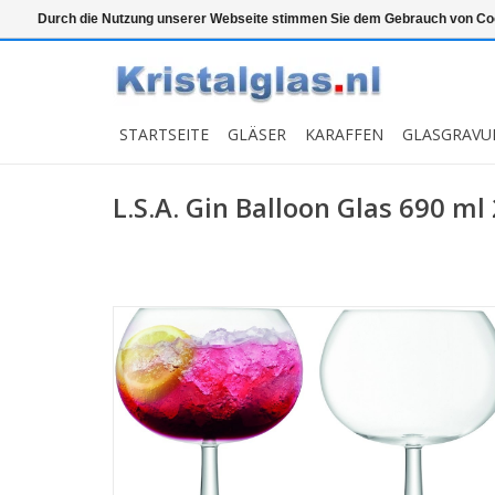
Top klasse
Snelle levering
Graveren
Durch die Nutzung unserer Webseite stimmen Sie dem Gebrauch von Coo
STARTSEITE
GLÄSER
KARAFFEN
GLASGRAVU
L.S.A. Gin Balloon Glas 690 ml 