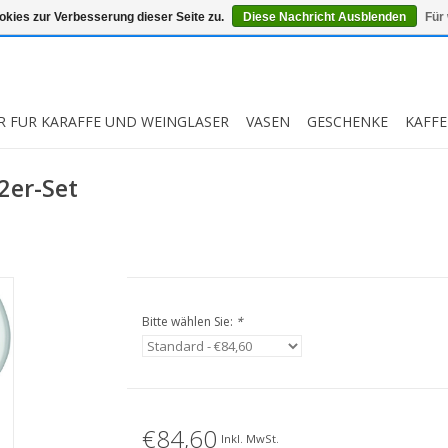
kies zur Verbesserung dieser Seite zu.
Diese Nachricht Ausblenden
Für
R FUR KARAFFE UND WEINGLASER
VASEN
GESCHENKE
KAFFE
2er-Set
Bitte wählen Sie:
*
€84,60
Inkl. MwSt.