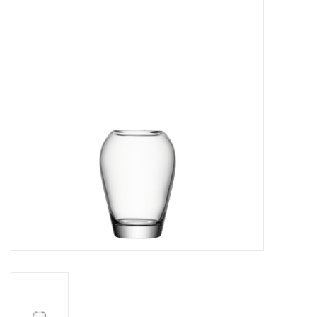
Kaffee & Tee
Bar & Wein