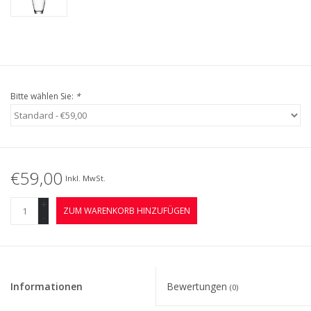
Bitte wählen Sie:
*
€59,00
Inkl. MwSt.
+
ZUM WARENKORB HINZUFÜGEN
-
Informationen
Bewertungen
(0)