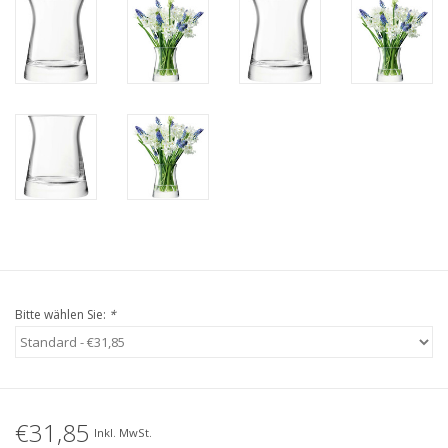
Bitte wählen Sie:
*
€31,85
Inkl. MwSt.