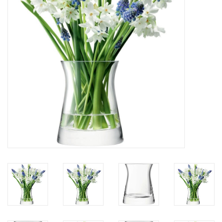
Kaffee & Tee
Bar & Wein