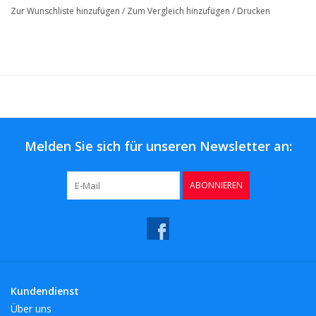
Zur Wunschliste hinzufügen
/
Zum Vergleich hinzufügen
/
Drucken
Melden Sie sich für unseren Newsletter an:
ABONNIEREN
Kundendienst
Über uns