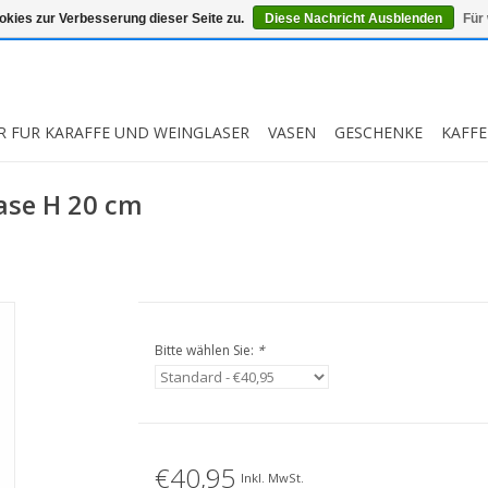
kies zur Verbesserung dieser Seite zu.
Diese Nachricht Ausblenden
Für
R FUR KARAFFE UND WEINGLASER
VASEN
GESCHENKE
KAFFE
Vase H 20 cm
Bitte wählen Sie:
*
€40,95
Inkl. MwSt.