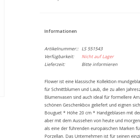
Informationen
Artikelnummer::
LS 551543
Verfügbarkeit:
Nicht auf Lager
Lieferzeit:
Bitte informieren
Flower ist eine klassische Kollektion mundgebl
für Schnittblumen und Laub, die zu allen Jahr
Blumenvasen sind auch ideal für formellere A
schönen Geschenkbox geliefert und eignen sich
Bouguet * Höhe 20 cm * Handgeblasen mit der äl
aber mit dem Aussehen von heute und morgen. L
als eine der führenden europäischen Marken fü
Porzellan. Das Unternehmen ist für seinen einzig