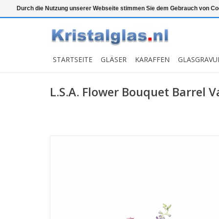
Top klasse
Snelle levering
Graveren
Durch die Nutzung unserer Webseite stimmen Sie dem Gebrauch von Coo
STARTSEITE
GLÄSER
KARAFFEN
GLASGRAVU
L.S.A. Flower Bouquet Barrel 