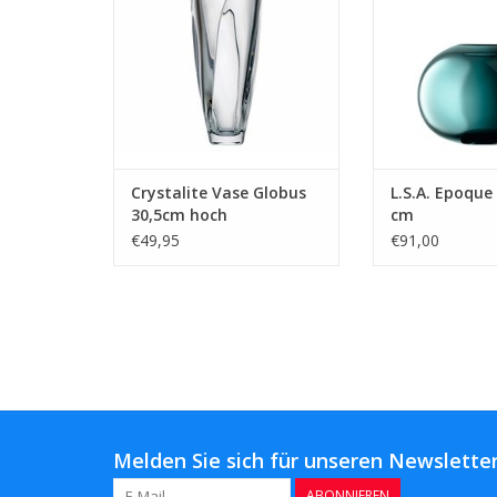
Crystalite Vase Globus
L.S.A. Epoque
30,5cm hoch
cm
€49,95
€91,00
Melden Sie sich für unseren Newsletter
ABONNIEREN