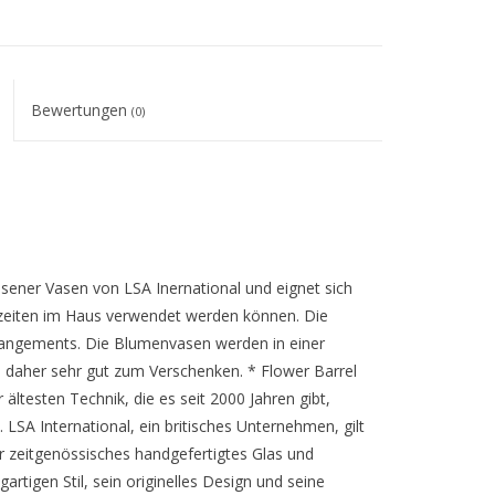
Bewertungen
(0)
asener Vasen von LSA Inernational und eignet sich
eszeiten im Haus verwendet werden können. Die
rrangements. Die Blumenvasen werden in einer
 daher sehr gut zum Verschenken. * Flower Barrel
testen Technik, die es seit 2000 Jahren gibt,
SA International, ein britisches Unternehmen, gilt
r zeitgenössisches handgefertigtes Glas und
artigen Stil, sein originelles Design und seine