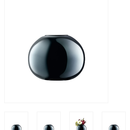
Kaffee & Tee
Bar & Wein