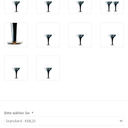
Bitte wählen Sie:
*