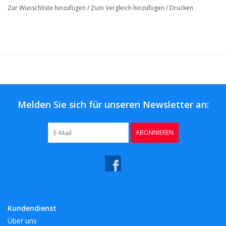
Zur Wunschliste hinzufügen
/
Zum Vergleich hinzufügen
/
Drucken
Melden Sie sich für unseren Newsletter an:
ABONNIEREN
Kundendienst
Über uns