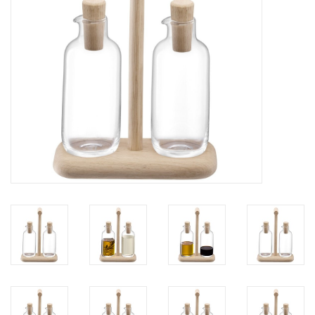
Kaffee & Tee
Bar & Wein