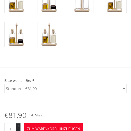
Bitte wählen Sie:
*
€81,90
Inkl. MwSt.
+
ZUM WARENKORB HINZUFÜGEN