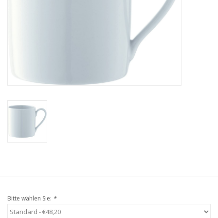
Kaffee & Tee
Bar & Wein
Bitte wählen Sie:
*