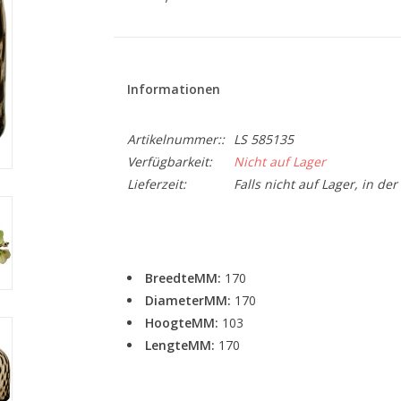
Informationen
Artikelnummer::
LS 585135
Verfügbarkeit:
Nicht auf Lager
Lieferzeit:
Falls nicht auf Lager, in de
BreedteMM:
170
DiameterMM:
170
HoogteMM:
103
LengteMM:
170