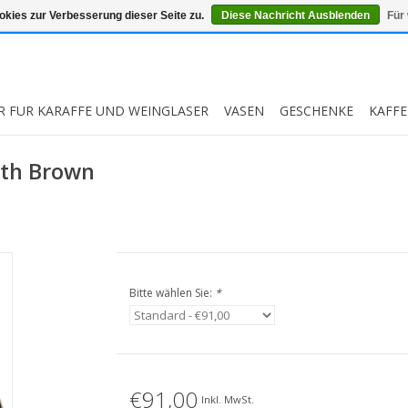
kies zur Verbesserung dieser Seite zu.
Diese Nachricht Ausblenden
Für
R FUR KARAFFE UND WEINGLASER
VASEN
GESCHENKE
KAFFE
rth Brown
Bitte wählen Sie:
*
€91,00
Inkl. MwSt.