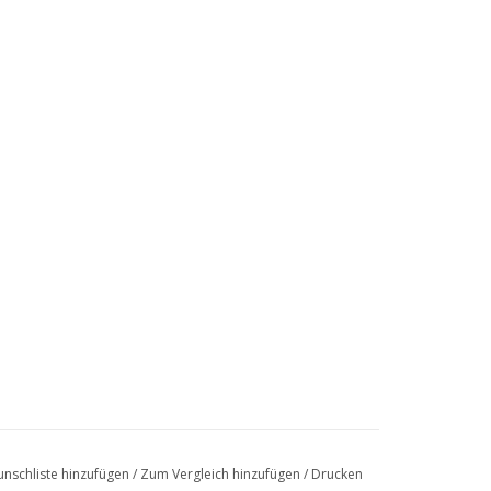
nschliste hinzufügen
/
Zum Vergleich hinzufügen
/
Drucken