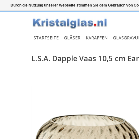
Top klasse
Snelle levering
Graveren
Durch die Nutzung unserer Webseite stimmen Sie dem Gebrauch von Coo
STARTSEITE
GLÄSER
KARAFFEN
GLASGRAVU
L.S.A. Dapple Vaas 10,5 cm Ea