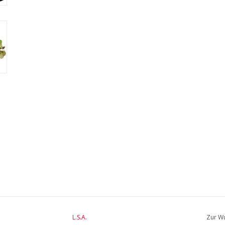
L.S.A.
Zur Wu