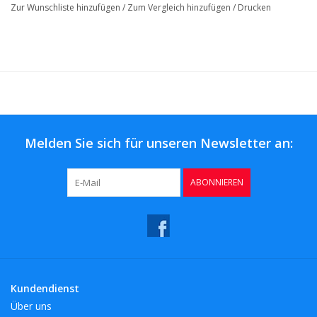
Zur Wunschliste hinzufügen
/
Zum Vergleich hinzufügen
/
Drucken
Melden Sie sich für unseren Newsletter an:
ABONNIEREN
Kundendienst
Über uns