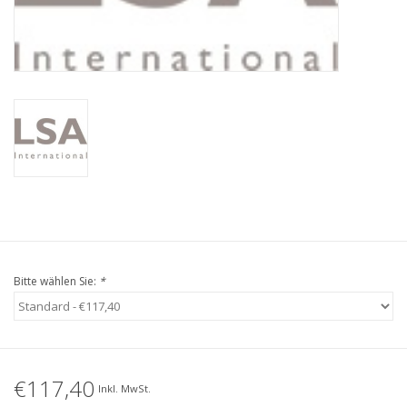
Kaffee & Tee
Bar & Wein
Bitte wählen Sie:
*
€117,40
Inkl. MwSt.