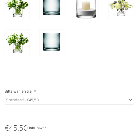
Bitte wählen Sie:
*
€45,50
Inkl. MwSt.