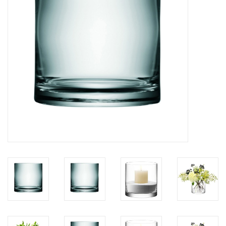
Kaffee & Tee
Bar & Wein