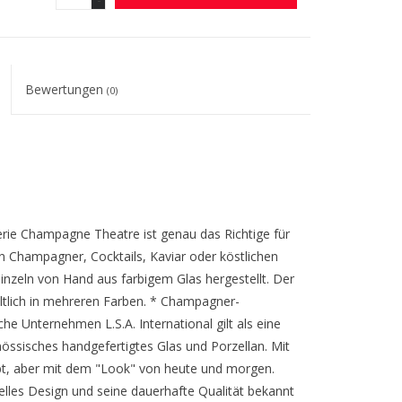
Bewertungen
(0)
rie Champagne Theatre ist genau das Richtige für
 Champagner, Cocktails, Kaviar oder köstlichen
einzeln von Hand aus farbigem Glas hergestellt. Der
ältlich in mehreren Farben. * Champagner-
e Unternehmen L.S.A. International gilt als eine
össisches handgefertigtes Glas und Porzellan. Mit
gibt, aber mit dem "Look" von heute und morgen.
iginelles Design und seine dauerhafte Qualität bekannt