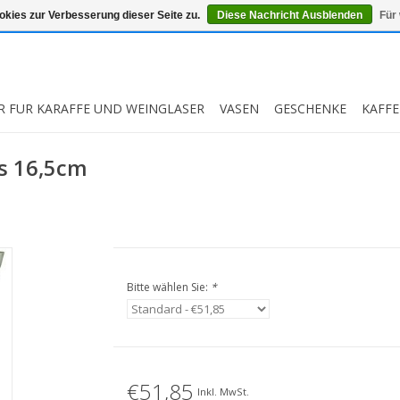
kies zur Verbesserung dieser Seite zu.
Diese Nachricht Ausblenden
Für
R FUR KARAFFE UND WEINGLASER
VASEN
GESCHENKE
KAFFE
s 16,5cm
Bitte wählen Sie:
*
€51,85
Inkl. MwSt.