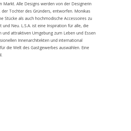
n Markt. Alle Designs werden von der Designerin
, der Tochter des Gründers, entworfen. Monikas
ische Stücke als auch hochmodische Accessoires zu
und Neu. L.S.A. ist eine Inspiration für alle, die
ollen und attraktiven Umgebung zum Leben und Essen
essionellen Innenarchitekten und international
 für die Welt des Gastgewerbes auswählen. Eine
l.