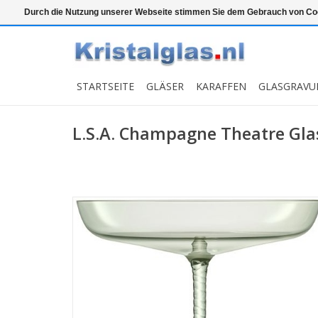
Top klasse
Snelle levering
Graveren
Durch die Nutzung unserer Webseite stimmen Sie dem Gebrauch von Coo
STARTSEITE
GLÄSER
KARAFFEN
GLASGRAVU
L.S.A. Champagne Theatre Gla