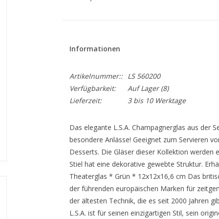
Informationen
Artikelnummer::
LS 560200
Verfügbarkeit:
Auf Lager
(8)
Lieferzeit:
3 bis 10 Werktage
Das elegante L.S.A. Champagnerglas aus der Se
besondere Anlässe! Geeignet zum Servieren von
Desserts. Die Gläser dieser Kollektion werden 
Stiel hat eine dekorative gewebte Struktur. Erh
Theaterglas * Grün * 12x12x16,6 cm Das britisch
der führenden europäischen Marken für zeitgen
der ältesten Technik, die es seit 2000 Jahren 
L.S.A. ist für seinen einzigartigen Stil, sein or