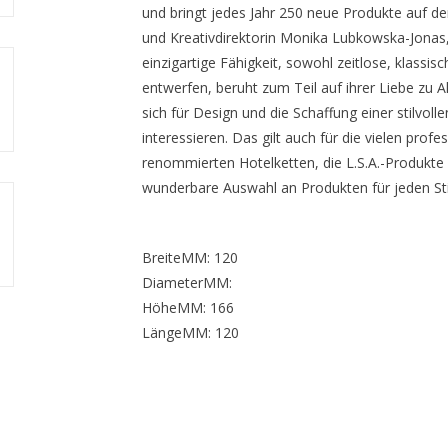
und bringt jedes Jahr 250 neue Produkte auf de
und Kreativdirektorin Monika Lubkowska-Jonas
einzigartige Fähigkeit, sowohl zeitlose, klass
entwerfen, beruht zum Teil auf ihrer Liebe zu Alt 
sich für Design und die Schaffung einer stilv
interessieren. Das gilt auch für die vielen prof
renommierten Hotelketten, die L.S.A.-Produkte
wunderbare Auswahl an Produkten für jeden Sti
BreiteMM: 120
DiameterMM:
HöheMM: 166
LängeMM: 120