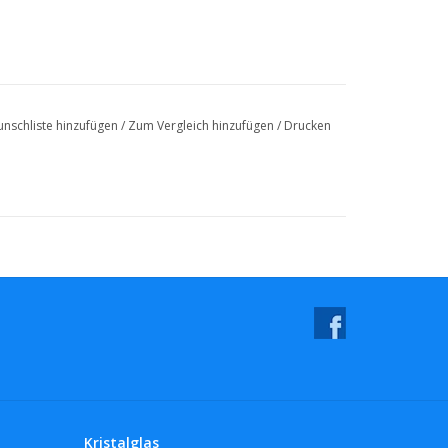
nschliste hinzufügen
/
Zum Vergleich hinzufügen
/
Drucken
Kristalglas